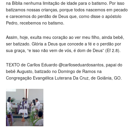
na Bíblia nenhuma limitação de idade para o batismo. Por isso
batizamos nossas crianças, porque todos nascemos em pecado
e carecemos do perdão de Deus que, como disse o apóstolo
Pedro, recebemos no batismo.
Assim, hoje, exulta meu coração ao ver meu filho, ainda bebê,
ser batizado. Glória a Deus que concede a fé e o perdão por
sua graça, “e isso não vem de vós, é dom de Deus” (Ef 2.8).
TEXTO de Carllos Eduardo @carlloseduardosantos, papai do
bebê Augusto, batizado no Domingo de Ramos na
Congregação Evangélica Luterana Da Cruz, de Goiânia, GO.