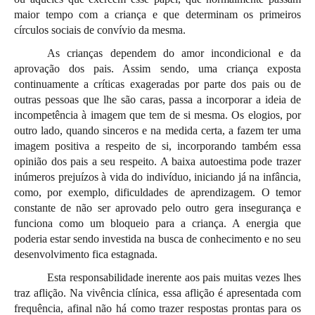
maior tempo com a criança e que determinam os primeiros
círculos sociais de convívio da mesma.
As crianças dependem do amor incondicional e da
aprovação dos pais. Assim sendo, uma criança exposta
continuamente a críticas exageradas por parte dos pais ou de
outras pessoas que lhe são caras, passa a incorporar a ideia de
incompetência à imagem que tem de si mesma. Os elogios, por
outro lado, quando sinceros e na medida certa, a fazem ter uma
imagem positiva a respeito de si, incorporando também essa
opinião dos pais a seu respeito. A baixa autoestima pode trazer
inúmeros prejuízos à vida do indivíduo, iniciando já na infância,
como, por exemplo, dificuldades de aprendizagem. O temor
constante de não ser aprovado pelo outro gera insegurança e
funciona como um bloqueio para a criança. A energia que
poderia estar sendo investida na busca de conhecimento e no seu
desenvolvimento fica estagnada.
Esta responsabilidade inerente aos pais muitas vezes lhes
traz aflição. Na vivência clínica, essa aflição é apresentada com
frequência, afinal não há como trazer respostas prontas para os