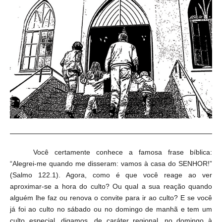
Você certamente conhece a famosa frase bíblica:
“Alegrei-me quando me disseram: vamos à casa do SENHOR!”
(Salmo 122.1). Agora, como é que você reage ao ver
aproximar-se a hora do culto? Ou qual a sua reação quando
alguém lhe faz ou renova o convite para ir ao culto? E se você
já foi ao culto no sábado ou no domingo de manhã e tem um
culto especial, digamos, de caráter regional, no domingo à