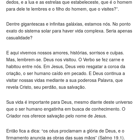
dedos, e a lua e as estrelas que estabeleceste, que é o homem
para dele te lembres e o filho do homem, que o visites?”.
Dentre gigantescas e infinitas galáxias, estamos nós. No ponto
exato do sistema solar para haver vida complexa. Seria apenas
casualidade?
E aqui vivemos nossos amores, histórias, sorrisos e culpas.
Mas, lembrem-se. Deus nos visitou. O Verbo se fez carne e
habitou entre nós. Em Jesus, Deus veio resgatar a coroa da
criação, o ser humano caído em pecado. E Deus continua a
visitar nossas vidas mediante a sua poderosa Palavra, que
revela Cristo, seu perdão, sua salvação.
Sua vida é importante para Deus, mesmo diante deste universo
que o ser humano engatinha em busca de conhecimento. O
Criador nos oferece salvação pelo nome de Jesus.
Então fica a dica: “os céus proclamam a glória de Deus, e o
firmamento anuncia as obras das suas mãos” (Salmo 19.1).