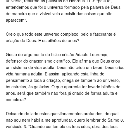
universo, reafirmo as palavras de Hebreus 11.3: “pela fé,
entendemos que foi o universo formado pela palavra de Deus,
de maneira que o visível veio a existir das coisas que não
aparecem”.
Creio que todo este universo complexo, belo e fascinante é
criação de Deus. E os bilhões de anos?
Gosto do argumento do físico cristão Adauto Lourenço,
defensor do criacionismo científico. Ele afirma que Deus criou
um sistema de vida adulta. Deus não criou um bebê. Deus criou
vida humana adulta. E assim, aplicando esta linha de
pensamento a toda a criação, chega-se também ao universo,
às estrelas, às galáxias. O que aparenta ter levado bilhões de
anos, será que também não fora já criado de forma adulta e
complexa?
Deixando de lado estes questionamentos profundos, do qual
não sou nem hábil a me aprofundar, quero lembrar do Salmo 8,
versículo 3: “Quando contemplo os teus céus, obra dos teus