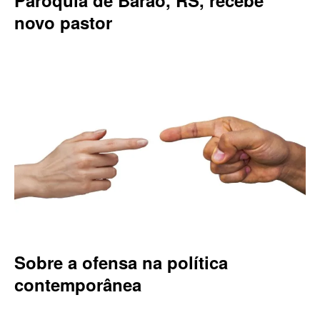
Paróquia de Barão, RS, recebe
novo pastor
Sobre a ofensa na política
contemporânea