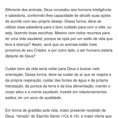
Diferente dos animais, Deus concedeu aos homens inteligência
e sabedoria, conferindo-lhes capacidade de decidir suas ações
de acordo com seu próprio desejo. Dessa forma, deve-se
utilizar essa sabedoria para o bom cuidado para com a vida, ou
seja, fazendo boas escolhas. Mesmo com todos recursos para
ter uma vida saudável, porque se opta por um estilo de vida que
leva à doença? Assim, será que os animais estão mais
próximos do seu Criador, e por outro lado, o ser humano estaria
distante de Deus?
Cuidar bem da vida seria voltar para Deus e buscar nele
orientação. Dessa forma, deve-se cuidar do ar que se respira e
da própria respiração; cuidar das fontes de água e da própria
hidratação; da pureza da terra e da boa alimentação; manter o
corpo ativo e a mente saudável; investir em relacionamentos
sadios; ter um sono de qualidade.
Em forma de gratidão pela vida, maior presente recebido de
Deus, “templo” do Espírito Santo (1Co 6.19), a maior oferta que