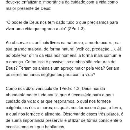
deve-se enfatizar o importância do cuidado com a vida como
maior presente de Deus:
“O poder de Deus nos tem dado tudo o que precisamos para
viver uma vida que agrada a ele” (2Pe 1.3).
Ao observar os animais livres na natureza, a morte ocorre, na
sua grande maioria, de forma natural (velhice, predação…). Já
ao observar o fim da vida nos homens, a forma mais comum é
a doença. Como isso é possível, se ambos são criaturas de
Deus? Teriam os animais um apreço maior pela vida? Seriam
os seres humanos negligentes para com a vida?
Como nos diz o versículo de 1Pedro 1.3, Deus nos dá
abundantemente tudo aquilo que é necessário para o bom
cuidado da vida: o ar que respiramos, o qual nos fornece
oxigênio; os rios e mares, os quais nos fornecem água; a terra,
a qual nos fornece o alimento. Observando esses três pilares, é
de suma importância preservar e utilizar de forma consciente o
ecossistema em que habitamos.