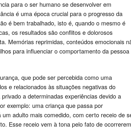
ncia para o ser humano se desenvolver em
fância é uma época crucial para o progresso da
não é bem trabalhado, isto é, quando o mesmo é
as, os resultados são conflitos e dolorosos
lta. Memórias reprimidas, conteúdos emocionais n
ilhos para influenciar o comportamento da pessoa
egurança, que pode ser percebida como uma
dos e relacionados às situações negativas do
a privado a determinadas experiências devido a
por exemplo: uma criança que passa por
 um adulto mais comedido, com certo receio de s
ito. Esse receio vem à tona pelo fato de ocorrere