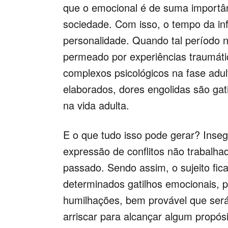
que o emocional é de suma importâ
sociedade. Com isso, o tempo da in
personalidade. Quando tal período 
permeado por experiências traumátic
complexos psicológicos na fase adu
elaborados, dores engolidas são gat
na vida adulta.
E o que tudo isso pode gerar? Ins
expressão de conflitos não trabalha
passado. Sendo assim, o sujeito fic
determinados gatilhos emocionais, 
humilhações, bem provável que será
arriscar para alcançar algum propós