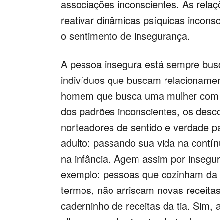
associações inconscientes. As relaç
reativar dinâmicas psíquicas incon
o sentimento de insegurança.
A pessoa insegura está sempre busc
indivíduos que buscam relacionamen
homem que busca uma mulher com t
dos padrões inconscientes, os desc
norteadores de sentido e verdade pa
adulto: passando sua vida na contín
na infância. Agem assim por insegur
exemplo: pessoas que cozinham da 
termos, não arriscam novas receita
caderninho de receitas da tia. Sim