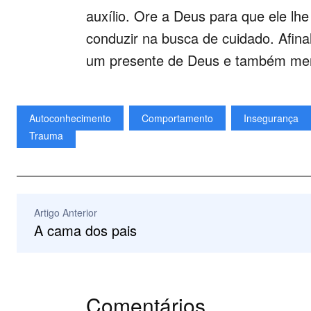
auxílio. Ore a Deus para que ele lh
conduzir na busca de cuidado. Afina
um presente de Deus e também mer
Autoconhecimento
Comportamento
Insegurança
Trauma
Artigo Anterior
A cama dos pais
Comentários