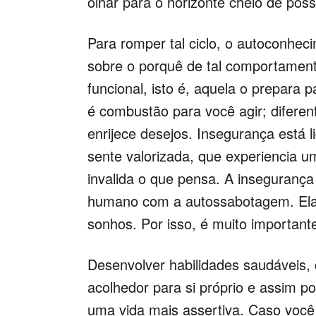
olhar para o horizonte cheio de poss
Para romper tal ciclo, o autoconhec
sobre o porquê de tal comportamento
funcional, isto é, aquela o prepara p
é combustão para você agir; diferen
enrijece desejos. Insegurança está 
sente valorizada, que experiencia 
invalida o que pensa. A inseguranç
humano com a autossabotagem. Ela é 
sonhos. Por isso, é muito importante 
Desenvolver habilidades saudáveis,
acolhedor para si próprio e assim por
uma vida mais assertiva. Caso você 