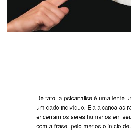
De fato, a psicanálise é uma lente 
um dado indivíduo. Ela alcança as r
encerram os seres humanos em seus
com a frase, pelo menos o início d