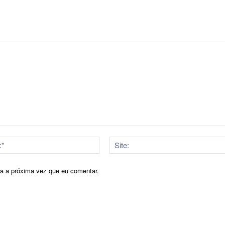
E-
mail:*
ra a próxima vez que eu comentar.