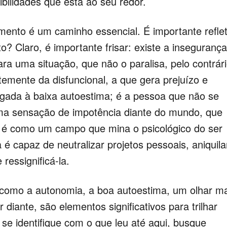
ibilidades que está ao seu redor.
imento é um caminho essencial. É importante reflet
? Claro, é importante frisar: existe a insegurança
ara uma situação, que não o paralisa, pelo contrári
temente da disfuncional, a que gera prejuízo e
ligada à baixa autoestima; é a pessoa que não se
uma sensação de impotência diante do mundo, que
a é como um campo que mina o psicológico do ser
capaz de neutralizar projetos pessoais, aniquila
ressignificá-la.
 como a autonomia, a boa autoestima, um olhar m
 diante, são elementos significativos para trilhar
se identifique com o que leu até aqui, busque