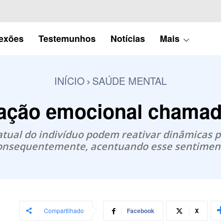
lexões
Testemunhos
Notícias
Mais
INÍCIO
SAÚDE MENTAL
ação emocional chamad
atual do indivíduo podem reativar dinâmicas p
onsequentemente, acentuando esse sentimen
Compartilhado
Facebook
X