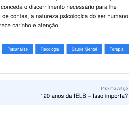
e conceda o discernimento necessário para lhe
l de contas, a natureza psicológica do ser humano
ece carinho e atenção.
Psicanálise
Psicologia
Saúde Mental
Terapia
Próximo Artigo
120 anos da IELB – Isso importa?