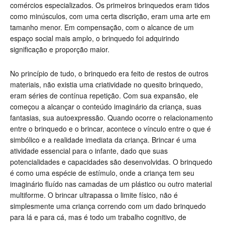
comércios especializados. Os primeiros brinquedos eram tidos
como minúsculos, com uma certa discrição, eram uma arte em
tamanho menor. Em compensação, com o alcance de um
espaço social mais amplo, o brinquedo foi adquirindo
significação e proporção maior.
No princípio de tudo, o brinquedo era feito de restos de outros
materiais, não existia uma criatividade no quesito brinquedo,
eram séries de contínua repetição. Com sua expansão, ele
começou a alcançar o conteúdo imaginário da criança, suas
fantasias, sua autoexpressão. Quando ocorre o relacionamento
entre o brinquedo e o brincar, acontece o vínculo entre o que é
simbólico e a realidade imediata da criança. Brincar é uma
atividade essencial para o infante, dado que suas
potencialidades e capacidades são desenvolvidas. O brinquedo
é como uma espécie de estímulo, onde a criança tem seu
imaginário fluído nas camadas de um plástico ou outro material
multiforme. O brincar ultrapassa o limite físico, não é
simplesmente uma criança correndo com um dado brinquedo
para lá e para cá, mas é todo um trabalho cognitivo, de