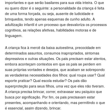
importantes e que serão basilares para sua vida inteira. O que
eu quero dizer é o seguinte: a personalidade da criança é feita
de uma forma forçada, ou seja, ausente de ludicidade e
brinquedos, tendo apenas esquemas de cunho adulto. A
adultização infantil é um processo que desvaloriza os processos
cognitivos, as relações afetivas, habilidades motoras e de
linguagem.
A criança fica à mercê da baixa autoestima, precocidade em
determinados assuntos, consumos inapropriados, sintomas
depressivos e outras situações. Os pais precisam estar atentos,
embora aconteçam contextos em que os pais se perdem em
suas próprias vontades e desejos, que acabam se sobrepondo
as verdadeiras necessidades dos filhos: qual roupa usar? Qual
esporte praticar? Qual escola estudar? Os pais dão
superproteção para seus filhos, uma vez que eles não tiveram.
A criança precisa brincar, correr, extravasar seu psíquico que
busca por significação. Por fim, os pais precisavam estar
presentes, acompanhando e orientando, mas permitindo o que
é essencial, assim dizendo, brincar.