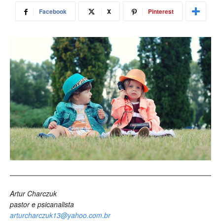
Facebook
X
Pinterest
Artur Charczuk
pastor e psicanalista
arturcharczuk13@yahoo.com.br