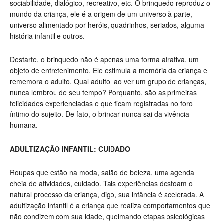
sociabilidade, dialógico, recreativo, etc. O brinquedo reproduz o
mundo da criança, ele é a origem de um universo à parte,
universo alimentado por heróis, quadrinhos, seriados, alguma
história infantil e outros.
Destarte, o brinquedo não é apenas uma forma atrativa, um
objeto de entretenimento. Ele estimula a memória da criança e
rememora o adulto. Qual adulto, ao ver um grupo de crianças,
nunca lembrou de seu tempo? Porquanto, são as primeiras
felicidades experienciadas e que ficam registradas no foro
íntimo do sujeito. De fato, o brincar nunca sai da vivência
humana.
ADULTIZAÇÃO INFANTIL: CUIDADO
Roupas que estão na moda, salão de beleza, uma agenda
cheia de atividades, cuidado. Tais experiências destoam o
natural processo da criança, digo, sua infância é acelerada. A
adultização infantil é a criança que realiza comportamentos que
não condizem com sua idade, queimando etapas psicológicas