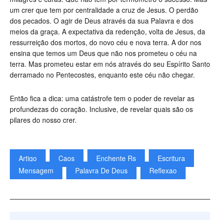
um crer que tem por centralidade a cruz de Jesus. O perdão
dos pecados. O agir de Deus através da sua Palavra e dos
meios da graça. A expectativa da redenção, volta de Jesus, da
ressurreição dos mortos, do novo céu e nova terra. A dor nos
ensina que temos um Deus que não nos prometeu o céu na
terra. Mas prometeu estar em nós através do seu Espírito Santo
derramado no Pentecostes, enquanto este céu não chegar.
Então fica a dica: uma catástrofe tem o poder de revelar as
profundezas do coração. Inclusive, de revelar quais são os
pilares do nosso crer.
Artigo
Caos
Enchente Rs
Escritura
Mensagem
Palavra De Deus
Reflexao