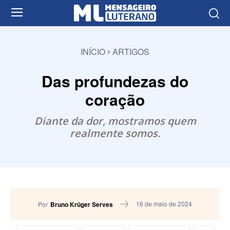
INÍCIO
ARTIGOS
Das profundezas do
coração
Diante da dor, mostramos quem
realmente somos.
16 de maio de 2024
Por
Bruno Krüger Serves