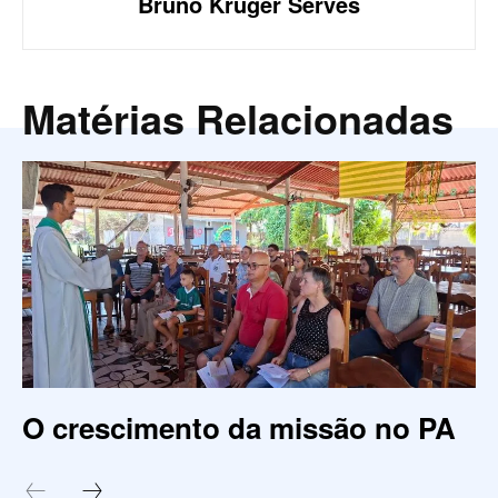
Bruno Krüger Serves
Matérias Relacionadas
O crescimento da missão no PA