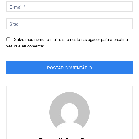
E-
mai
Sit
Salve meu nome, e-mail e site neste navegador para a próxima
vez que eu comentar.