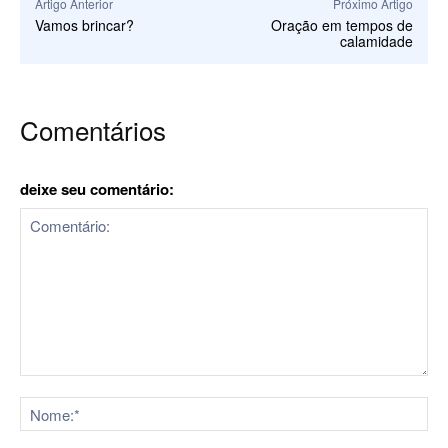
Artigo Anterior
Próximo Artigo
Vamos brincar?
Oração em tempos de
calamidade
Comentários
deixe seu comentário:
Comentário:
No