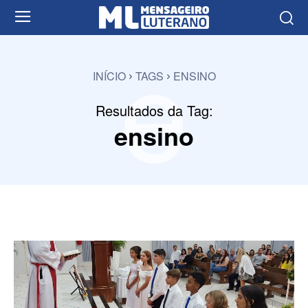
e
INÍCIO
TAGS
ENSINO
Resultados da Tag:
ensino