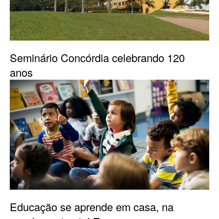
Seminário Concórdia celebrando 120
anos
Educação se aprende em casa, na