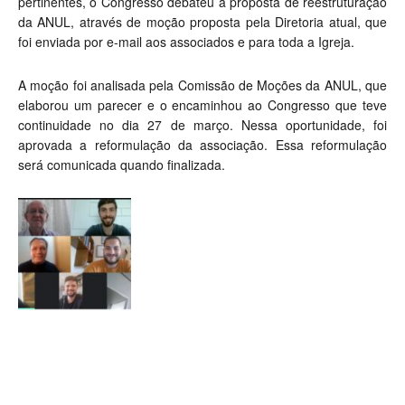
pertinentes, o Congresso debateu a proposta de reestruturação
da ANUL, através de moção proposta pela Diretoria atual, que
foi enviada por e-mail aos associados e para toda a Igreja.
A moção foi analisada pela Comissão de Moções da ANUL, que
elaborou um parecer e o encaminhou ao Congresso que teve
continuidade no dia 27 de março. Nessa oportunidade, foi
aprovada a reformulação da associação. Essa reformulação
será comunicada quando finalizada.