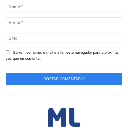
No
E-
mai
Sit
Salve meu nome, e-mail e site neste navegador para a próxima
vez que eu comentar.