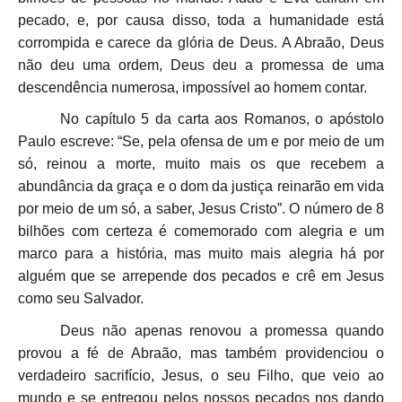
pecado, e, por causa disso, toda a humanidade está
corrompida e carece da glória de Deus. A Abraão, Deus
não deu uma ordem, Deus deu a promessa de uma
descendência numerosa, impossível ao homem contar.
No capítulo 5 da carta aos Romanos, o apóstolo
Paulo escreve: “Se, pela ofensa de um e por meio de um
só, reinou a morte, muito mais os que recebem a
abundância da graça e o dom da justiça reinarão em vida
por meio de um só, a saber, Jesus Cristo”. O número de 8
bilhões com certeza é comemorado com alegria e um
marco para a história, mas muito mais alegria há por
alguém que se arrepende dos pecados e crê em Jesus
como seu Salvador.
Deus não apenas renovou a promessa quando
provou a fé de Abraão, mas também providenciou o
verdadeiro sacrifício, Jesus, o seu Filho, que veio ao
mundo e se entregou pelos nossos pecados nos dando