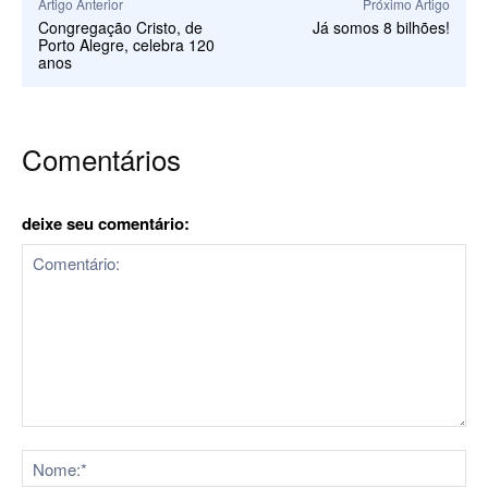
Artigo Anterior
Próximo Artigo
Congregação Cristo, de
Já somos 8 bilhões!
Porto Alegre, celebra 120
anos
Comentários
deixe seu comentário:
Comentário:
No