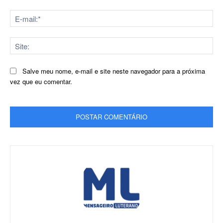
E-
mai
Sit
Salve meu nome, e-mail e site neste navegador para a próxima
vez que eu comentar.