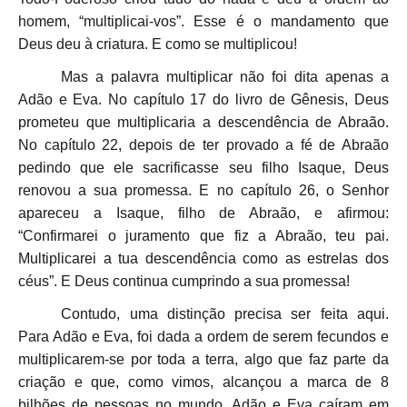
homem, “multiplicai-vos”. Esse é o mandamento que
Deus deu à criatura. E como se multiplicou!
Mas a palavra multiplicar não foi dita apenas a
Adão e Eva. No capítulo 17 do livro de Gênesis, Deus
prometeu que multiplicaria a descendência de Abraão.
No capítulo 22, depois de ter provado a fé de Abraão
pedindo que ele sacrificasse seu filho Isaque, Deus
renovou a sua promessa. E no capítulo 26, o Senhor
apareceu a Isaque, filho de Abraão, e afirmou:
“Confirmarei o juramento que fiz a Abraão, teu pai.
Multiplicarei a tua descendência como as estrelas dos
céus”. E Deus continua cumprindo a sua promessa!
Contudo, uma distinção precisa ser feita aqui.
Para Adão e Eva, foi dada a ordem de serem fecundos e
multiplicarem-se por toda a terra, algo que faz parte da
criação e que, como vimos, alcançou a marca de 8
bilhões de pessoas no mundo. Adão e Eva caíram em