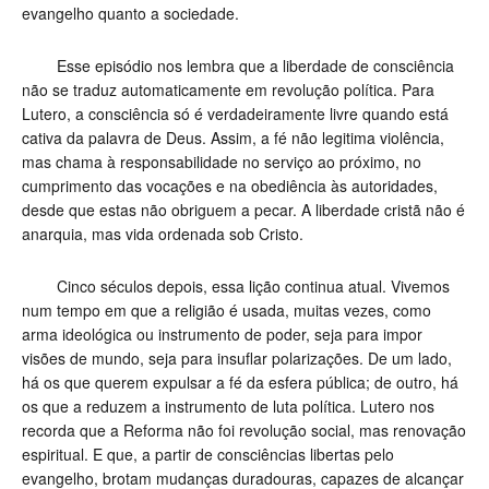
evangelho quanto a sociedade.
Esse episódio nos lembra que a liberdade de consciência
não se traduz automaticamente em revolução política. Para
Lutero, a consciência só é verdadeiramente livre quando está
cativa da palavra de Deus. Assim, a fé não legitima violência,
mas chama à responsabilidade no serviço ao próximo, no
cumprimento das vocações e na obediência às autoridades,
desde que estas não obriguem a pecar. A liberdade cristã não é
anarquia, mas vida ordenada sob Cristo.
Cinco séculos depois, essa lição continua atual. Vivemos
num tempo em que a religião é usada, muitas vezes, como
arma ideológica ou instrumento de poder, seja para impor
visões de mundo, seja para insuflar polarizações. De um lado,
há os que querem expulsar a fé da esfera pública; de outro, há
os que a reduzem a instrumento de luta política. Lutero nos
recorda que a Reforma não foi revolução social, mas renovação
espiritual. E que, a partir de consciências libertas pelo
evangelho, brotam mudanças duradouras, capazes de alcançar