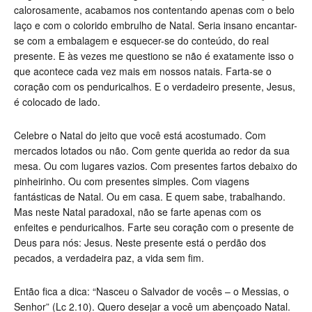
calorosamente, acabamos nos contentando apenas com o belo
laço e com o colorido embrulho de Natal. Seria insano encantar-
se com a embalagem e esquecer-se do conteúdo, do real
presente. E às vezes me questiono se não é exatamente isso o
que acontece cada vez mais em nossos natais. Farta-se o
coração com os penduricalhos. E o verdadeiro presente, Jesus,
é colocado de lado.
Celebre o Natal do jeito que você está acostumado. Com
mercados lotados ou não. Com gente querida ao redor da sua
mesa. Ou com lugares vazios. Com presentes fartos debaixo do
pinheirinho. Ou com presentes simples. Com viagens
fantásticas de Natal. Ou em casa. E quem sabe, trabalhando.
Mas neste Natal paradoxal, não se farte apenas com os
enfeites e penduricalhos. Farte seu coração com o presente de
Deus para nós: Jesus. Neste presente está o perdão dos
pecados, a verdadeira paz, a vida sem fim.
Então fica a dica: “Nasceu o Salvador de vocês – o Messias, o
Senhor” (Lc 2.10). Quero desejar a você um abençoado Natal.