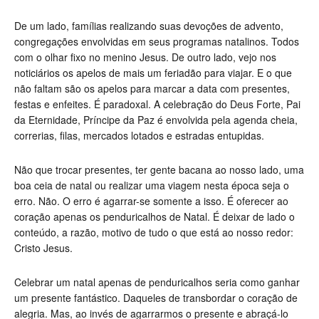
De um lado, famílias realizando suas devoções de advento,
congregações envolvidas em seus programas natalinos. Todos
com o olhar fixo no menino Jesus. De outro lado, vejo nos
noticiários os apelos de mais um feriadão para viajar. E o que
não faltam são os apelos para marcar a data com presentes,
festas e enfeites. É paradoxal. A celebração do Deus Forte, Pai
da Eternidade, Príncipe da Paz é envolvida pela agenda cheia,
correrias, filas, mercados lotados e estradas entupidas.
Não que trocar presentes, ter gente bacana ao nosso lado, uma
boa ceia de natal ou realizar uma viagem nesta época seja o
erro. Não. O erro é agarrar-se somente a isso. É oferecer ao
coração apenas os penduricalhos de Natal. É deixar de lado o
conteúdo, a razão, motivo de tudo o que está ao nosso redor:
Cristo Jesus.
Celebrar um natal apenas de penduricalhos seria como ganhar
um presente fantástico. Daqueles de transbordar o coração de
alegria. Mas, ao invés de agarrarmos o presente e abraçá-lo