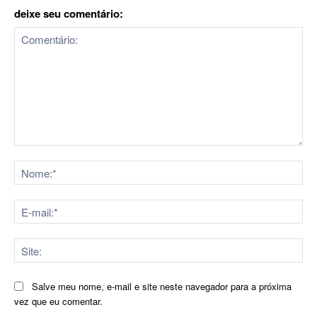
deixe seu comentário:
Comentário:
No
E-
mai
Sit
Salve meu nome, e-mail e site neste navegador para a próxima
vez que eu comentar.