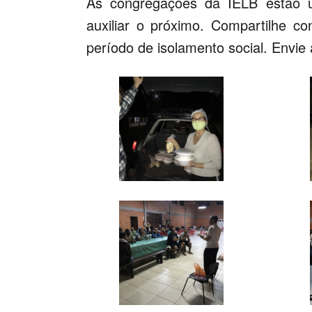
As congregações da IELB estão us
auxiliar o próximo. Compartilhe c
período de isolamento social. Envie