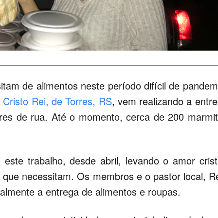
itam de alimentos neste período difícil de pandem
Cristo Rei, de Torres, RS
, vem realizando a entr
res de rua. Até o momento, cerca de 200 marmi
ste trabalho, desde abril, levando o amor cris
s que necessitam. Os membros e o pastor local, R
lmente a entrega de alimentos e roupas.