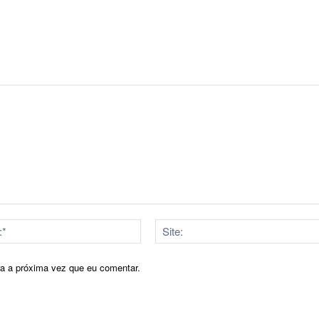
E-
mail:*
ra a próxima vez que eu comentar.