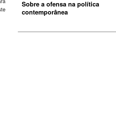
ara
Sobre a ofensa na política
ste
contemporânea