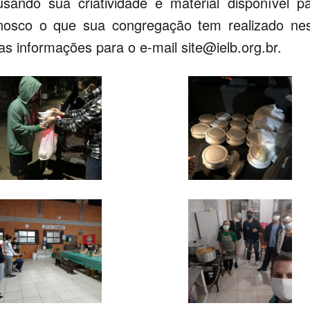
ando sua criatividade e material disponível p
onosco o que sua congregação tem realizado ne
 as informações para o e-mail
site@ielb.org.br
.