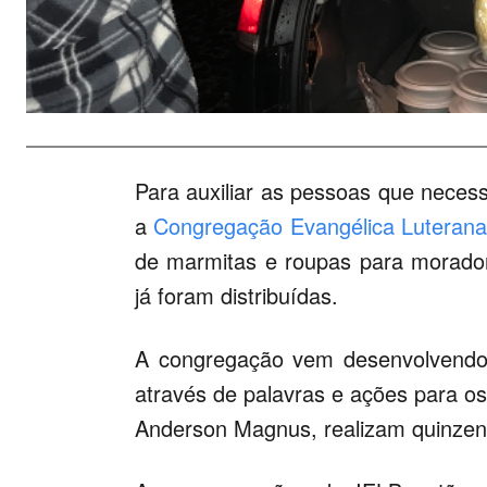
Para auxiliar as pessoas que necess
a
Congregação Evangélica Luterana 
de marmitas e roupas para morado
já foram distribuídas.
A congregação vem desenvolvendo e
através de palavras e ações para o
Anderson Magnus, realizam quinzena