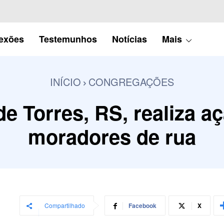
lexões
Testemunhos
Notícias
Mais
INÍCIO
CONGREGAÇÕES
de Torres, RS, realiza a
moradores de rua
Compartilhado
Facebook
X