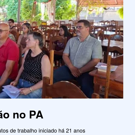
ão no PA
tos de trabalho iniciado há 21 anos