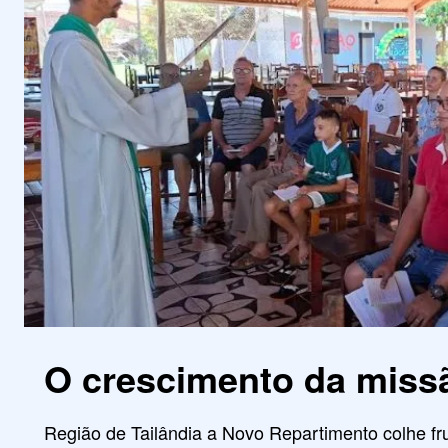
O crescimento da miss
Região de Tailândia a Novo Repartimento colhe fru