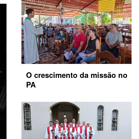
O crescimento da missão no
PA