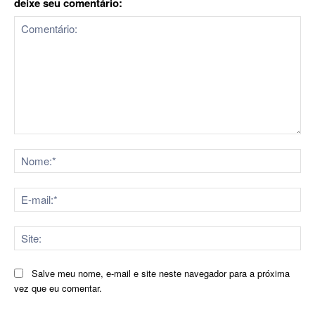
deixe seu comentário:
Comentário:
No
E-
mai
Sit
Salve meu nome, e-mail e site neste navegador para a próxima
vez que eu comentar.