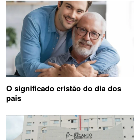
O significado cristão do dia dos
pais