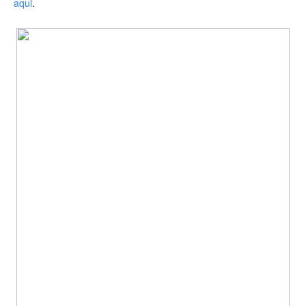
aqui
.