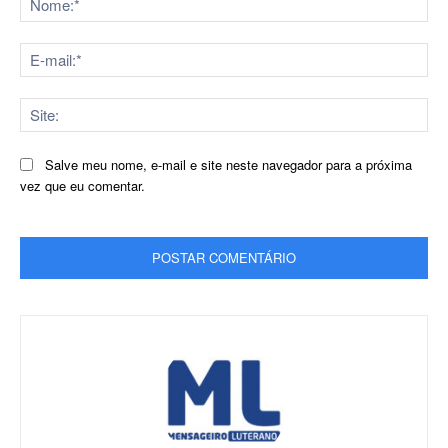
E-
mai
Sit
Salve meu nome, e-mail e site neste navegador para a próxima
vez que eu comentar.