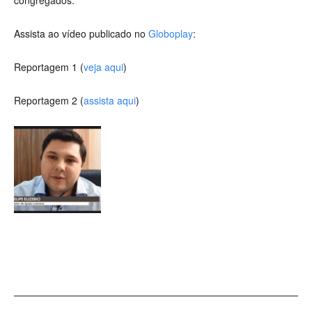
congregados.
Assista ao vídeo publicado no
Globoplay
:
Reportagem 1 (
veja aqui
)
Reportagem 2 (
assista aqui
)