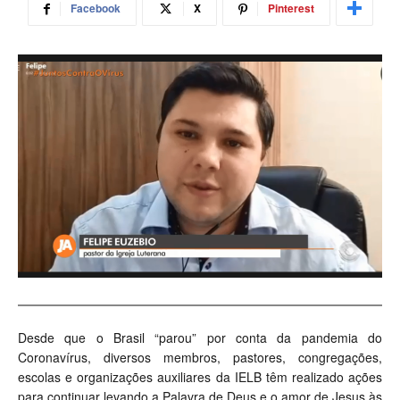
Facebook
X
Pinterest
Desde que o Brasil “parou” por conta da pandemia do
Coronavírus, diversos membros, pastores, congregações,
escolas e organizações auxiliares da IELB têm realizado ações
para continuar levando a Palavra de Deus e o amor de Jesus às