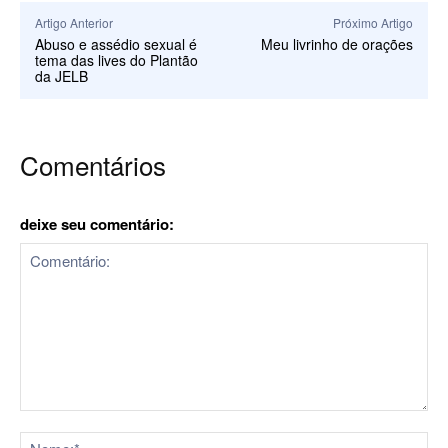
Artigo Anterior
Próximo Artigo
Abuso e assédio sexual é
Meu livrinho de orações
tema das lives do Plantão
da JELB
Comentários
deixe seu comentário:
Comentário:
No