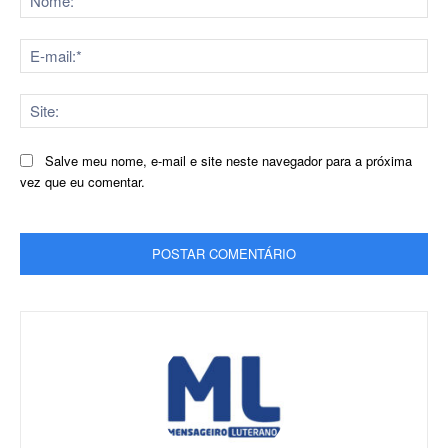
E-
mai
Sit
Salve meu nome, e-mail e site neste navegador para a próxima
vez que eu comentar.