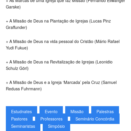
+ As Marcas de uma Igreja que faz Missão (Fernando Ellwanger
Garske)
+ A Missão de Deus na Plantação de Igrejas (Lucas Pinz
Graffunder)
+ A Missão de Deus na vida pessoal do Cristão (Mário Rafael
Yudi Fukue)
+ A Missão de Deus na Revitalização de Igrejas (Leonidio
Schulz Görl)
+ A Missão de Deus e a Igreja ‘Marcada’ pela Cruz (Samuel
Reduss Fuhrmann)
Estudnates
Evento
Missão
Palestras
Pastores
Professores
Seminário Concórdia
Seminaristas
Simpósio