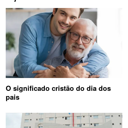
O significado cristão do dia dos
pais