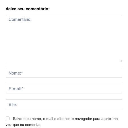
deixe seu comentário:
Comentário:
No
E-
mai
Sit
Salve meu nome, e-mail e site neste navegador para a próxima
vez que eu comentar.