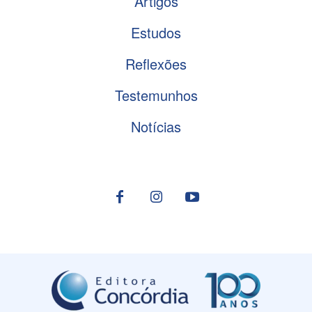
Artigos
Estudos
Reflexões
Testemunhos
Notícias