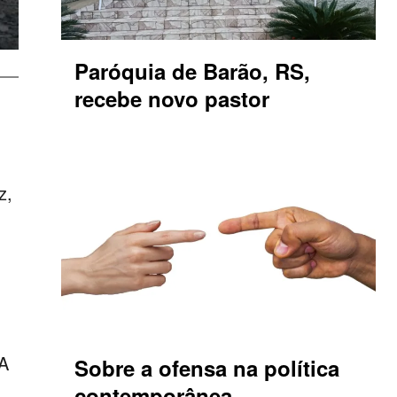
Paróquia de Barão, RS,
recebe novo pastor
,
z,
 A
Sobre a ofensa na política
contemporânea