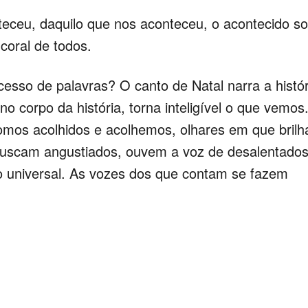
teceu, daquilo que nos aconteceu, o acontecido s
coral de todos.
esso de palavras? O canto de Natal narra a histór
no corpo da história, torna inteligível o que vemos
omos acolhidos e acolhemos, olhares em que brilh
buscam angustiados, ouvem a voz de desalentados
o universal. As vozes dos que contam se fazem