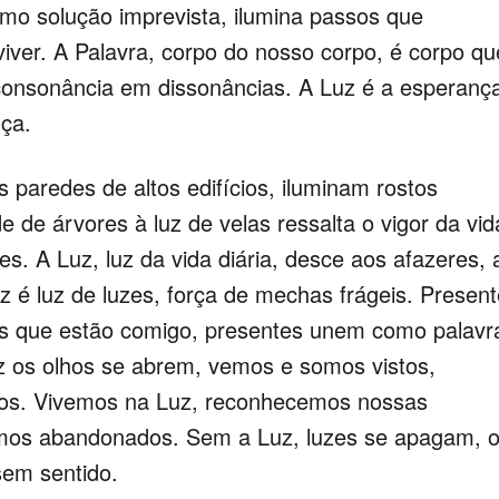
mo solução imprevista, ilumina passos que
viver. A Palavra, corpo do nosso corpo, é corpo qu
 consonância em dissonâncias. A Luz é a esperanç
ça.
paredes de altos edifícios, iluminam rostos
e de árvores à luz de velas ressalta o vigor da vid
es. A Luz, luz da vida diária, desce aos afazeres, 
z é luz de luzes, força de mechas frágeis. Presen
os que estão comigo, presentes unem como palavr
z os olhos se abrem, vemos e somos vistos,
s. Vivemos na Luz, reconhecemos nossas
rmos abandonados. Sem a Luz, luzes se apagam, 
em sentido.