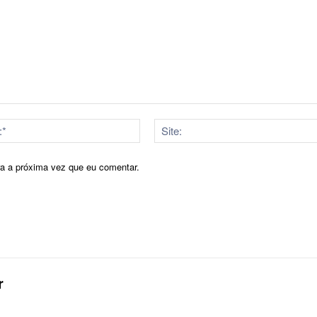
E-
mail:*
ra a próxima vez que eu comentar.
r