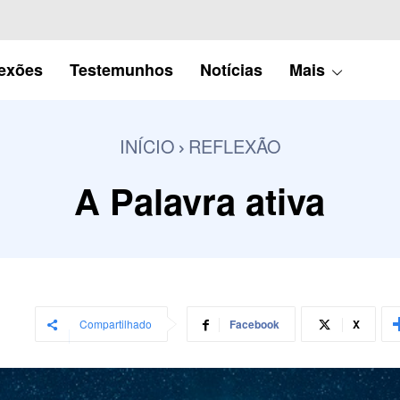
lexões
Testemunhos
Notícias
Mais
INÍCIO
REFLEXÃO
A Palavra ativa
Compartilhado
Facebook
X