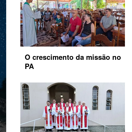
O crescimento da missão no
PA