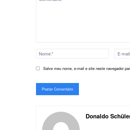
Comentário:
Nome:*
Salve meu nome, e-mail e site neste navegador pa
Donaldo Schüle