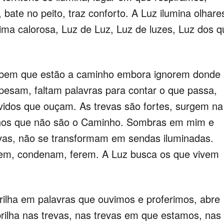
 bate no peito, traz conforto. A Luz ilumina olhare
ima calorosa, Luz de Luz, Luz de luzes, Luz dos q
sabem que estão a caminho embora ignorem
donde
 pesam, faltam palavras para contar o que
passa,
vidos que
ouçam.
As trevas são fortes, surgem na
inhos que não são o Caminho. Sombras em mim e
as, não se transformam em sendas iluminadas.
dem, condenam, ferem.
A Luz busca os que vivem
rilha em palavras que ouvimos e proferimos, abre
rilha nas trevas, nas trevas em que estamos, nas