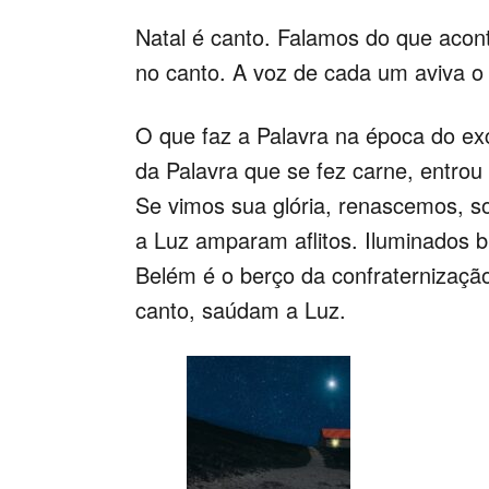
Natal é canto. Falamos do que acon
no canto.
A voz de cada um aviva o 
O que faz a Palavra na época do exc
da Palavra que se fez carne, entrou 
Se vimos sua glória, renascemos, s
a Luz amparam aflitos. Iluminados 
Belém é o berço da confraternizaçã
canto, saúdam a Luz.