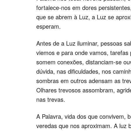
fortalece-nos em dores persistentes,
que se abrem à Luz, a Luz se aprox
esperam.
Antes de a Luz iluminar, pessoas 
viemos
e para onde vamos,
tarefas
somem conexões, distanciam-se ou
dúvida, nas dificuldades, nos cam
sombras em outros adensam as trev
Olhares trevosos assombram, agri
nas trevas.
A Palavra, vida dos que convivem, b
veredas que nos aproximam. A luz b