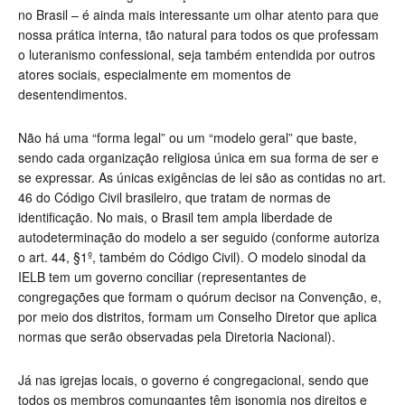
no Brasil – é ainda mais interessante um olhar atento para que
nossa prática interna, tão natural para todos os que professam
o luteranismo confessional, seja também entendida por outros
atores sociais, especialmente em momentos de
desentendimentos.
Não há uma “forma legal” ou um “modelo geral” que baste,
sendo cada organização religiosa única em sua forma de ser e
se expressar. As únicas exigências de lei são as contidas no art.
46 do Código Civil brasileiro, que tratam de normas de
identificação. No mais, o Brasil tem ampla liberdade de
autodeterminação do modelo a ser seguido (conforme autoriza
o art. 44, §1º, também do Código Civil). O modelo sinodal da
IELB tem um governo conciliar (representantes de
congregações que formam o quórum decisor na Convenção, e,
por meio dos distritos, formam um Conselho Diretor que aplica
normas que serão observadas pela Diretoria Nacional).
Já nas igrejas locais, o governo é congregacional, sendo que
todos os membros comungantes têm isonomia nos direitos e