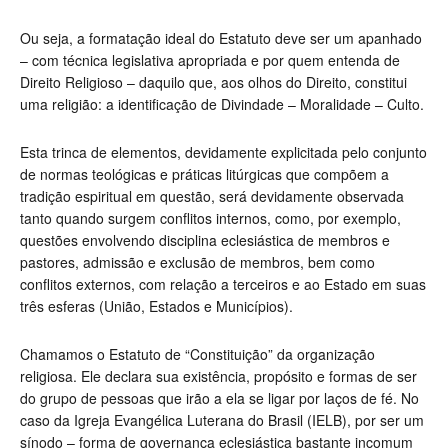
Ou seja, a formatação ideal do Estatuto deve ser um apanhado
– com técnica legislativa apropriada e por quem entenda de
Direito Religioso – daquilo que, aos olhos do Direito, constitui
uma religião: a identificação de Divindade – Moralidade – Culto.
Esta trinca de elementos, devidamente explicitada pelo conjunto
de normas teológicas e práticas litúrgicas que compõem a
tradição espiritual em questão, será devidamente observada
tanto quando surgem conflitos internos, como, por exemplo,
questões envolvendo disciplina eclesiástica de membros e
pastores, admissão e exclusão de membros, bem como
conflitos externos, com relação a terceiros e ao Estado em suas
três esferas (União, Estados e Municípios).
Chamamos o Estatuto de “Constituição” da organização
religiosa. Ele declara sua existência, propósito e formas de ser
do grupo de pessoas que irão a ela se ligar por laços de fé. No
caso da Igreja Evangélica Luterana do Brasil (IELB), por ser um
sínodo – forma de governança eclesiástica bastante incomum