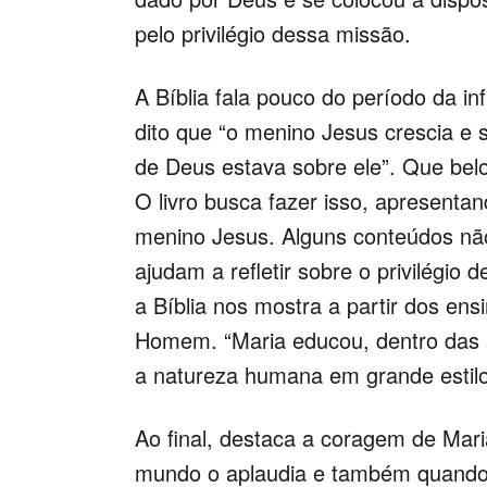
pelo privilégio dessa missão.
A Bíblia fala pouco do período da i
dito que “o menino Jesus crescia e 
de Deus estava sobre ele”. Que bel
O livro busca fazer isso, apresentan
menino Jesus. Alguns conteúdos não
ajudam a refletir sobre o privilégi
a Bíblia nos mostra a partir dos en
Homem. “Maria educou, dentro das s
a natureza humana em grande estil
Ao final, destaca a coragem de Mar
mundo o aplaudia e também quando 