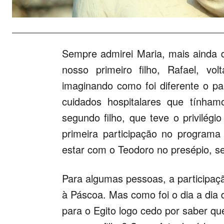
Sempre admirei Maria, mais ainda
nosso primeiro filho, Rafael, v
imaginando como foi diferente o p
cuidados hospitalares que tínha
segundo filho, que teve o privilégi
primeira participação no program
estar com o Teodoro no presépio, s
Para algumas pessoas, a participaçã
à Páscoa. Mas como foi o dia a dia
para o Egito logo cedo por saber q