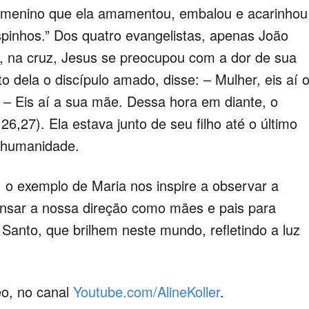
 menino que ela amamentou, embalou e acarinhou
pinhos.” Dos quatro evangelistas, apenas João
r, na cruz, Jesus se preocupou com a dor de sua
 dela o discípulo amado, disse: – Mulher, eis aí 
o: – Eis aí a sua mãe. Dessa hora em diante, o
26,27). Ela estava junto de seu filho até o último
a humanidade.
o exemplo de Maria nos inspire a observar a
nsar a nossa direção como mães e pais para
o Santo, que brilhem neste mundo, refletindo a luz
o, no canal
Youtube.com/AlineKoller
.