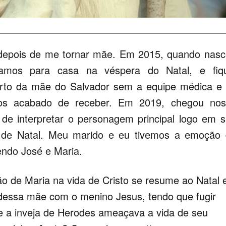
 depois de me tornar mãe. Em 2015, quando nas
oltamos para casa na véspera do Natal, e fiq
arto da mãe do Salvador sem a equipe médica e
mos acabado de receber. Em 2019, chegou nos
o de interpretar o personagem principal logo em 
a de Natal. Meu marido e eu tivemos a emoção
endo José e Maria.
o de Maria na vida de Cristo se resume ao Natal 
 dessa mãe com o menino Jesus, tendo que fugir
ue a inveja de Herodes ameaçava a vida de seu