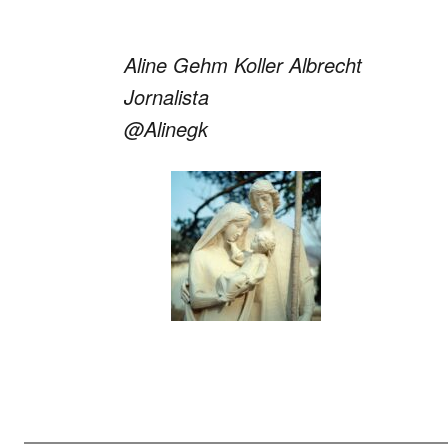
Aline Gehm Koller Albrecht
Jornalista
@Alinegk