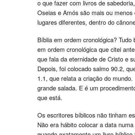
o que fazer com livros de sabedoria
Oseias e Amós são mais ou menos 
lugares diferentes, dentro do cânone
Bíblia em ordem cronológica? Tudo
em ordem cronológica que citei antes
que fala da eternidade de Cristo e 
Depois, foi colocado salmo 90.2, q
1.1, que relata a criação do mundo
grande salada. E é um procedimento a
que está.
Os escritores bíblicos não tinham e
Não era hábito colocar a data numa
quando exatamente um livro bíblico f