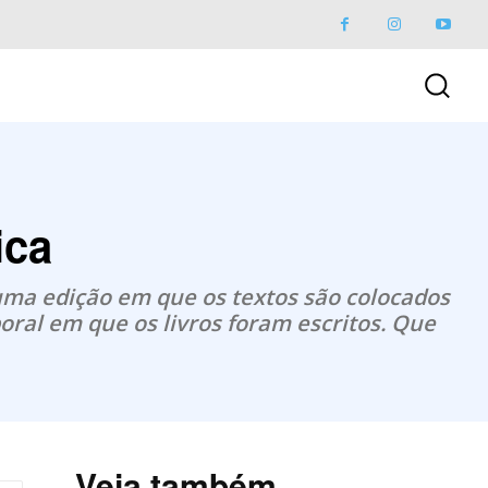
ica
 uma edição em que os textos são colocados
oral em que os livros foram escritos. Que
Veja também