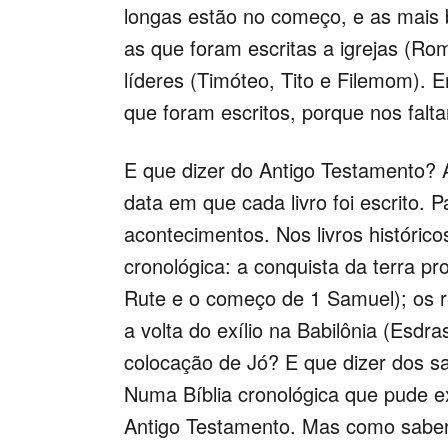
longas estão no começo, e as mais b
as que foram escritas a igrejas (Ro
líderes (Timóteo, Tito e Filemom). E
que foram escritos, porque nos falta
E que dizer do Antigo Testamento? Aq
data em que cada livro foi escrito. P
acontecimentos. Nos livros históric
cronológica: a conquista da terra pr
Rute e o começo de 1 Samuel); os re
a volta do exílio na Babilônia (Esdr
colocação de Jó? E que dizer dos s
Numa Bíblia cronológica que pude 
Antigo Testamento. Mas como saber