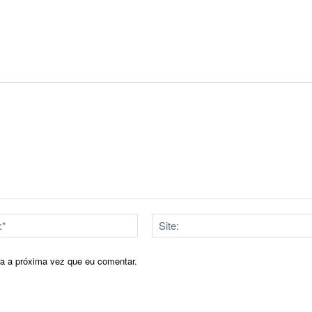
E-
mail:*
ra a próxima vez que eu comentar.