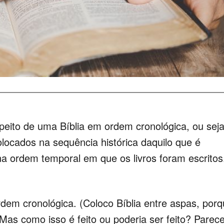
speito de uma Bíblia em ordem cronológica, ou seja
locados na sequência histórica daquilo que é
a ordem temporal em que os livros foram escritos
rdem cronológica. (Coloco Bíblia entre aspas, por
) Mas como isso é feito ou poderia ser feito? Parec