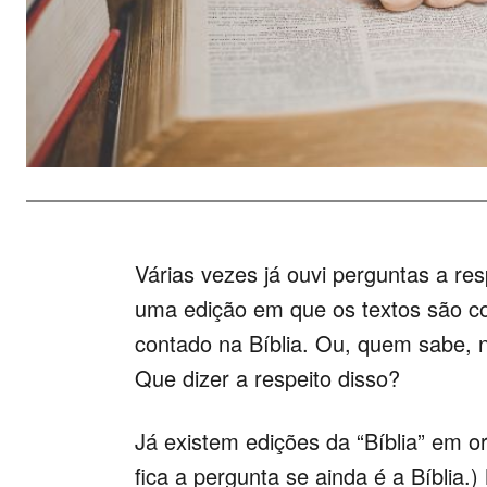
Várias vezes já ouvi perguntas a re
uma edição em que os textos são co
contado na Bíblia. Ou, quem sabe, n
Que dizer a respeito disso?
Já existem edições da “Bíblia” em o
fica a pergunta se ainda é a Bíblia.