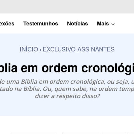
lexões
Testemunhos
Notícias
Mais
INÍCIO
EXCLUSIVO ASSINANTES
blia em ordem cronológ
 de uma Bíblia em ordem cronológica, ou seja,
tado na Bíblia. Ou, quem sabe, na ordem temp
dizer a respeito disso?