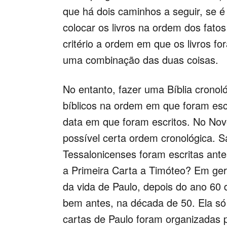
que há dois caminhos a seguir, se 
colocar os livros na ordem dos fato
critério a ordem em que os livros fo
uma combinação das duas coisas.
No entanto, fazer uma Bíblia cronoló
bíblicos na ordem em que foram esc
data em que foram escritos. No Nov
possível certa ordem cronológica.
Tessalonicenses foram escritas an
a Primeira Carta a Timóteo? Em geral
da vida de Paulo, depois do ano 60 
bem antes, na década de 50. Ela só 
cartas de Paulo foram organizadas p