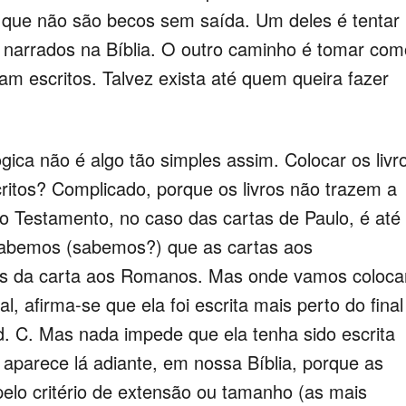
é que não são becos sem saída. Um deles é tentar
s narrados na Bíblia. O outro caminho é tomar com
ram escritos. Talvez exista até quem queira fazer
gica não é algo tão simples assim. Colocar os livr
ritos? Complicado, porque os livros não trazem a
o Testamento, no caso das cartas de Paulo, é até
 Sabemos (sabemos?) que as cartas aos
tes da carta aos Romanos. Mas onde vamos coloca
, afirma-se que ela foi escrita mais perto do final
d. C. Mas nada impede que ela tenha sido escrita
aparece lá adiante, em nossa Bíblia, porque as
elo critério de extensão ou tamanho (as mais