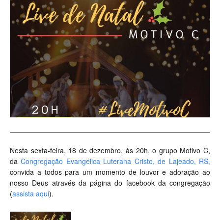
Nesta sexta-feira, 18 de dezembro, às 20h, o grupo Motivo C,
da
Congregação Evangélica Luterana Cristo, de Lajeado, RS,
convida a todos para um momento de louvor e adoração ao
nosso Deus através da página do facebook da congregação
(
assista aqui
).