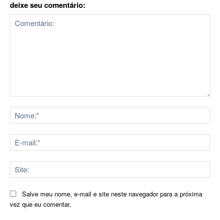
deixe seu comentário:
Comentário:
No
E-
mai
Sit
Salve meu nome, e-mail e site neste navegador para a próxima
vez que eu comentar.