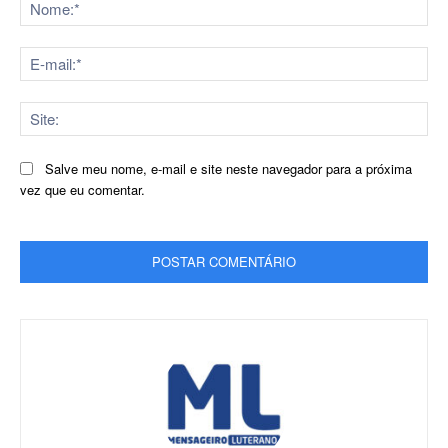
No
E-
mai
Sit
Salve meu nome, e-mail e site neste navegador para a próxima
vez que eu comentar.