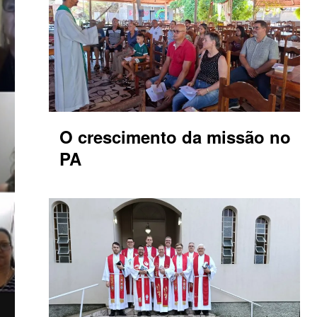
O crescimento da missão no
PA