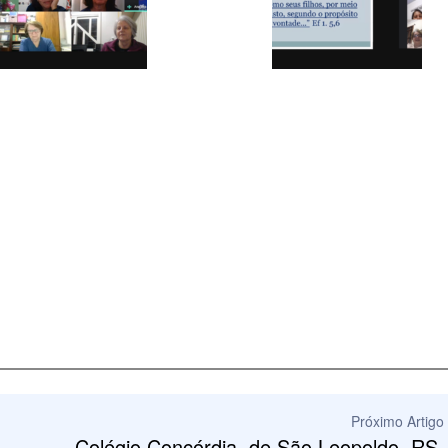
Próximo Artigo
Colégio Concórdia, de São Leopoldo, RS,