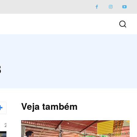
B
Veja também