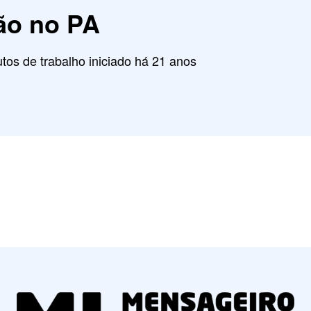
ão no PA
tos de trabalho iniciado há 21 anos