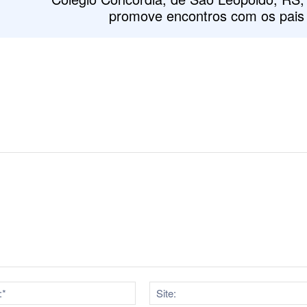
promove encontros com os pais
E-
mail:*