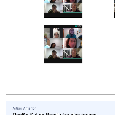
Artigo Anterior
Região Sul do Brasil vive dias tensos