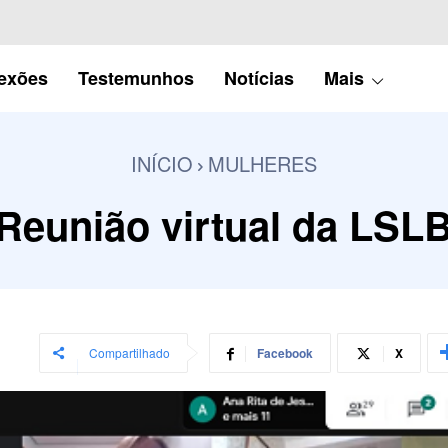
lexões
Testemunhos
Notícias
Mais
INÍCIO
MULHERES
Reunião virtual da LSL
Compartilhado
Facebook
X