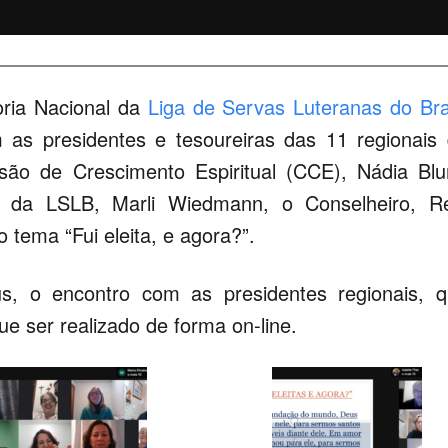
oria Nacional da
Liga de Servas Luteranas do Bra
m as presidentes e tesoureiras das 11 regionais
são de Crescimento Espiritual (CCE), Nádia Bl
 da LSLB, Marli Wiedmann, o Conselheiro, Re
 tema “Fui eleita, e agora?”.
s, o encontro com as presidentes regionais, 
e ser realizado de forma on-line.