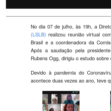
No dia 07 de julho, às 19h, a Diret
(LSLB)
realizou reunião virtual co
Brasil e a coordenadora da Comis
Após a saudação pela presidente
Rubens Ogg, dirigiu o estudo sobre o
Devido à pandemia do Coronavíru
acontece duas vezes ao ano, teve qu