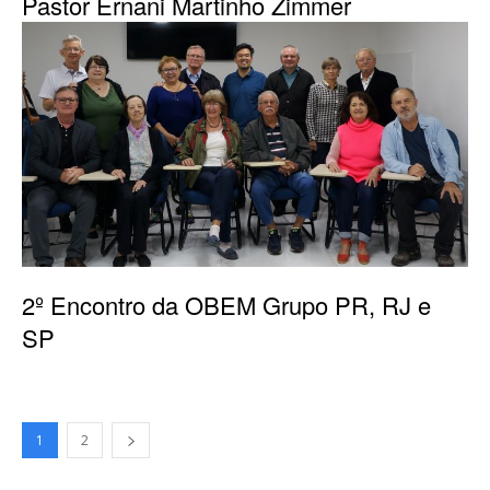
Pastor Ernani Martinho Zimmer
2º Encontro da OBEM Grupo PR, RJ e
SP
1
2