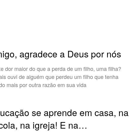
igo, agradece a Deus por nós
te dor maior do que a perda de um filho, uma filha?
is ouvi de alguém que perdeu um filho que tenha
ido mais por outra razão em sua vida
ucação se aprende em casa, na
cola, na igreja! E na…