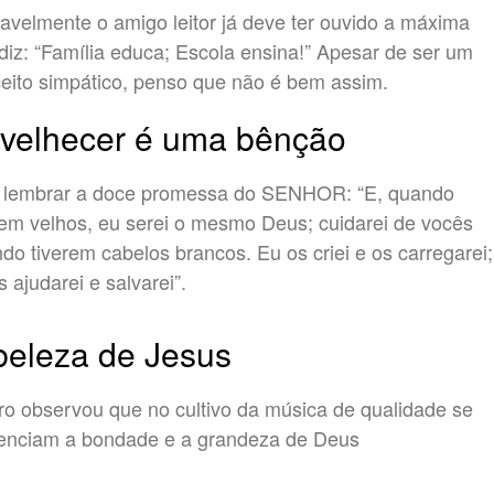
avelmente o amigo leitor já deve ter ouvido a máxima
diz: “Família educa; Escola ensina!” Apesar de ser um
eito simpático, penso que não é bem assim.
velhecer é uma bênção
 lembrar a doce promessa do SENHOR: “E, quando
rem velhos, eu serei o mesmo Deus; cuidarei de vocês
do tiverem cabelos brancos. Eu os criei e os carregarei;
s ajudarei e salvarei”.
beleza de Jesus
ro observou que no cultivo da música de qualidade se
enciam a bondade e a grandeza de Deus