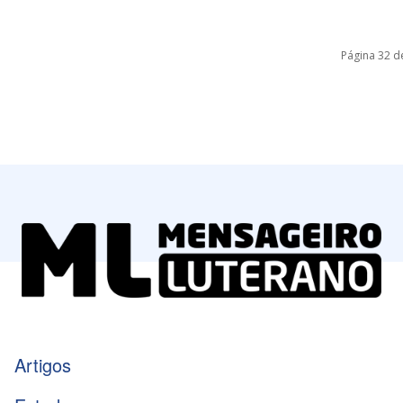
Página 32 d
Artigos