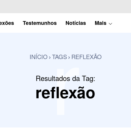
r
lexões
Testemunhos
Notícias
Mais
INÍCIO
TAGS
REFLEXÃO
Resultados da Tag:
reflexão