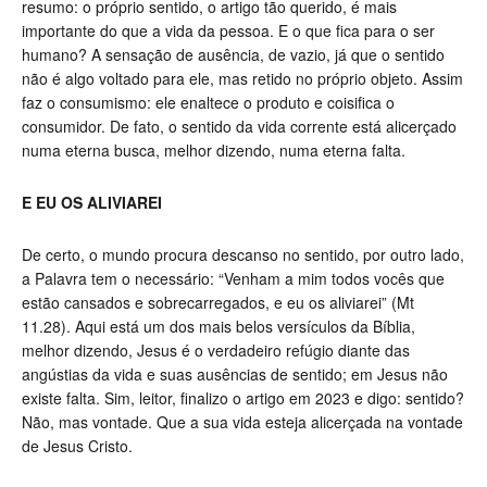
resumo: o próprio sentido, o artigo tão querido, é mais
importante do que a vida da pessoa. E o que fica para o ser
humano? A sensação de ausência, de vazio, já que o sentido
não é algo voltado para ele, mas retido no próprio objeto. Assim
faz o consumismo: ele enaltece o produto e coisifica o
consumidor. De fato, o sentido da vida corrente está alicerçado
numa eterna busca, melhor dizendo, numa eterna falta.
E EU OS ALIVIAREI
De certo, o mundo procura descanso no sentido, por outro lado,
a Palavra tem o necessário: “Venham a mim todos vocês que
estão cansados e sobrecarregados, e eu os aliviarei” (Mt
11.28). Aqui está um dos mais belos versículos da Bíblia,
melhor dizendo, Jesus é o verdadeiro refúgio diante das
angústias da vida e suas ausências de sentido; em Jesus não
existe falta. Sim, leitor, finalizo o artigo em 2023 e digo: sentido?
Não, mas vontade. Que a sua vida esteja alicerçada na vontade
de Jesus Cristo.