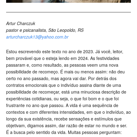
Artur Charczuk
pastor e psicanalista, São Leopoldo, RS
arturcharczuk13@yahoo.com.br
Estou escrevendo este texto no ano de 2023. Já você, leitor,
bem provável que o esteja lendo em 2024. As festividades
passaram e, como resultado, as pessoas veem uma nova
possibilidade de recomeço. É mais ou menos assim: não deu
certo no ano passado, mas agora vai dar. Por detrás dos
contratos emocionais que o indivíduo assina diante de uma
possibilidade de recomeçar, está uma minuciosa descrição de
experiências cotidianas, ou seja, o que foi bom e o que foi
frustrante no ano que passou. A vida é uma sequência de
contextos e com diferentes intensidades, em que o indivíduo, ao
longo da sua existência, recebe sensações e estímulos que
objetivam, digamos assim, dar razão de estar no mundo e ser.
É a busca pelo sentido da vida. Muitas pessoas perguntam: