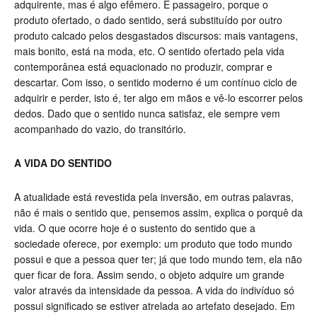
adquirente, mas é algo efêmero. É passageiro, porque o
produto ofertado, o dado sentido, será substituído por outro
produto calcado pelos desgastados discursos: mais vantagens,
mais bonito, está na moda, etc. O sentido ofertado pela vida
contemporânea está equacionado no produzir, comprar e
descartar. Com isso, o sentido moderno é um contínuo ciclo de
adquirir e perder, isto é, ter algo em mãos e vê-lo escorrer pelos
dedos. Dado que o sentido nunca satisfaz, ele sempre vem
acompanhado do vazio, do transitório.
A VIDA DO SENTIDO
A atualidade está revestida pela inversão, em outras palavras,
não é mais o sentido que, pensemos assim, explica o porquê da
vida. O que ocorre hoje é o sustento do sentido que a
sociedade oferece, por exemplo: um produto que todo mundo
possui e que a pessoa quer ter; já que todo mundo tem, ela não
quer ficar de fora. Assim sendo, o objeto adquire um grande
valor através da intensidade da pessoa. A vida do indivíduo só
possui significado se estiver atrelada ao artefato desejado. Em