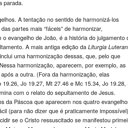
 parada.
os. A tentação no sentido de harmonizá-los
das partes mais “fáceis” de harmonizar,
 o evangelho de João, é a história do julgamento 
ltamento. A mais antiga edição da
Liturgia Lutera
 inclui uma harmonização dessas, que, pelo que
Nessa harmonização, aparecem, por exemplo, as
 após a outra. (Fora da harmonização, elas
 19.26, Jo 19.27, Mt 27.46 e Mc 15.34, Jo 19.28,
mina com o relato do sepultamento de Jesus.
tos da Páscoa que aparecem nos quatro evangelho
cil (para não dizer que é praticamente impossível)
idir se o Cristo ressuscitado se manifestou primei