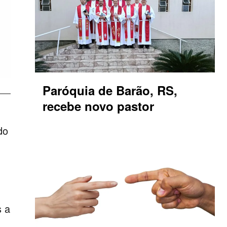
Paróquia de Barão, RS,
recebe novo pastor
do
s a