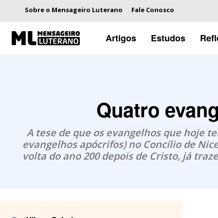
Sobre o Mensageiro Luterano
Fale Conosco
Artigos
Estudos
Ref
Quatro evang
A tese de que os evangelhos que hoje t
evangelhos apócrifos) no Concílio de Nice
volta do ano 200 depois de Cristo, já t