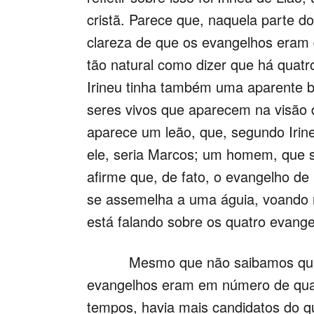
cristã. Parece que, naquela parte d
clareza de que os evangelhos eram q
tão natural como dizer que há quatro
Irineu tinha também uma aparente ba
seres vivos que aparecem na visão 
aparece um leão, que, segundo Irine
ele, seria Marcos; um homem, que s
afirme que, de fato, o evangelho d
se assemelha a uma águia, voando ma
está falando sobre os quatro evange
Mesmo que não saibamos quando ex
evangelhos eram em número de quat
tempos, havia mais candidatos do q