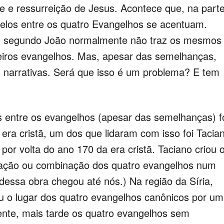
te e ressurreição de Jesus. Acontece que, na part
alelos entre os quatro Evangelhos se acentuam.
lho segundo João normalmente não traz os mesmos
eiros evangelhos. Mas, apesar das semelhanças,
 narrativas. Será que isso é um problema? E tem
tre os evangelhos (apesar das semelhanças) f
era cristã, um dos que lidaram com isso foi Tacia
 por volta do ano 170 da era cristã. Taciano criou 
ação ou combinação dos quatro evangelhos num
dessa obra chegou até nós.) Na região da Síria,
 o lugar dos quatro evangelhos canônicos por um
nte, mais tarde os quatro evangelhos sem