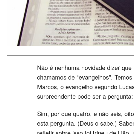
Não é nenhuma novidade dizer que t
chamamos de “evangelhos”. Temos 
Marcos, o evangelho segundo Lucas
surpreendente pode ser a pergunta:
Sim, por que quatro, e não seis, o
esta pergunta. (Deus o sabe.) Sabe
refletir sobre isso foi Irineu de Liã