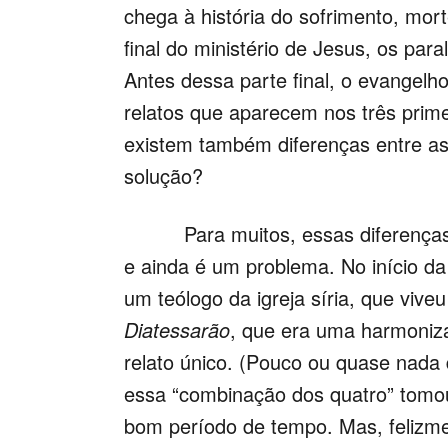
chega à história do sofrimento, mor
final do ministério de Jesus, os par
Antes dessa parte final, o evange
relatos que aparecem nos três prim
existem também diferenças entre as
solução?
Para muitos, essas diferenças en
e ainda é um problema. No início da 
um teólogo da igreja síria, que viveu
Diatessarão
, que era uma harmoniz
relato único. (Pouco ou quase nada 
essa “combinação dos quatro” tomou
bom período de tempo. Mas, felizme