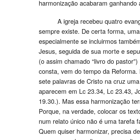
harmonização acabaram ganhando a
A igreja recebeu quatro evangelh
sempre existe. De certa forma, uma 
especialmente se incluirmos também
Jesus, seguida de sua morte e sepu
(o assim chamado “livro do pastor”)
consta, vem do tempo da Reforma. 
sete palavras de Cristo na cruz uma
aparecem em Lc 23.34, Lc 23.43, Jo
19.30.). Mas essa harmonização ter
Porque, na verdade, colocar os tex
num relato único não é uma tarefa fá
Quem quiser harmonizar, precisa dec