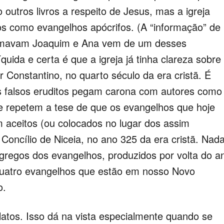
outros livros a respeito de Jesus, mas a igreja
os como evangelhos apócrifos. (A “informação” de
hamavam Joaquim e Ana vem de um desses
quida e certa é que a igreja já tinha clareza sobre
 Constantino, no quarto século da era cristã. É
os falsos eruditos pegam carona com autores como
 e repetem a tese de que os evangelhos que hoje
aceitos (ou colocados no lugar dos assim
oncílio de Niceia, no ano 325 da era cristã. Nad
 gregos dos evangelhos, produzidos por volta do a
 quatro evangelhos que estão em nosso Novo
o.
s. Isso dá na vista especialmente quando se