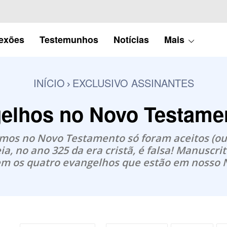
lexões
Testemunhos
Notícias
Mais
INÍCIO
EXCLUSIVO ASSINANTES
elhos no Novo Testame
emos no Novo Testamento só foram aceitos (o
ia, no ano 325 da era cristã, é falsa! Manuscr
razem os quatro evangelhos que estão em nosso