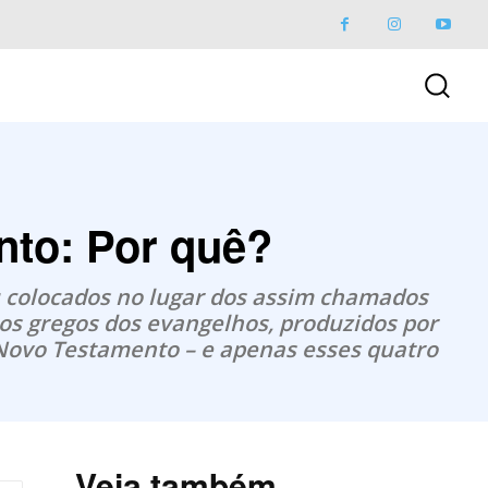
nto: Por quê?
u colocados no lugar dos assim chamados
itos gregos dos evangelhos, produzidos por
 Novo Testamento – e apenas esses quatro
Veja também