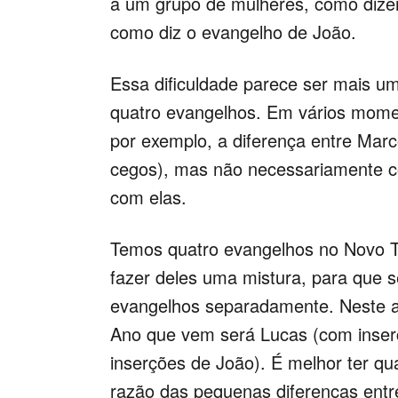
a um grupo de mulheres, como dize
como diz o evangelho de João.
Essa dificuldade parece ser mais u
quatro evangelhos. Em vários momen
por exemplo, a diferença entre Mar
cegos), mas não necessariamente co
com elas.
Temos quatro evangelhos no Novo Tes
fazer deles uma mistura, para que 
evangelhos separadamente. Neste a
Ano que vem será Lucas (com inser
inserções de João). É melhor ter q
razão das pequenas diferenças entr