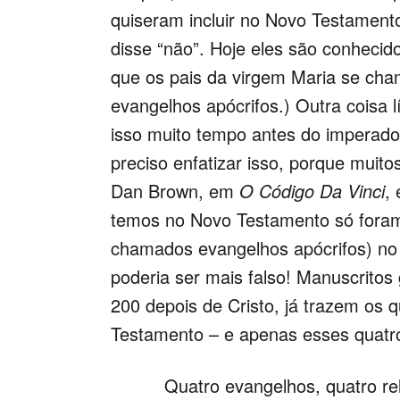
quiseram incluir no Novo Testamento 
disse “não”. Hoje eles são conhecid
que os pais da virgem Maria se c
evangelhos apócrifos.) Outra coisa lí
isso muito tempo antes do imperador
preciso enfatizar isso, porque muit
Dan Brown, em
O Código Da Vinci
,
temos no Novo Testamento só foram 
chamados evangelhos apócrifos) no C
poderia ser mais falso! Manuscritos
200 depois de Cristo, já trazem os
Testamento – e apenas esses quatr
Quatro evangelhos, quatro relato