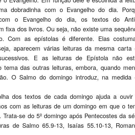
uma dobradinha com o Evangelho do dia. Porq
 com o Evangelho do dia, os textos do Anti
fixa dos livros. Ou seja, não existe uma sequên
lo. Com as epístolas é diferente. Elas costu
seja, aparecem várias leituras da mesma carta
cessivos. E as leituras de Epístola não est
 tema das outras leituras, embora, quando me
ão. O Salmo do domingo introduz, na medida 
olha dos textos de cada domingo ajuda a ouvir
camos com as leituras de um domingo em que o t
s. Trata-se do 5º domingo após Pentecostes da sé
turas de Salmo 65.9-13, Isaías 55.10-13, Roma