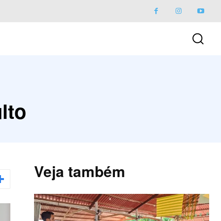
lto
Veja também