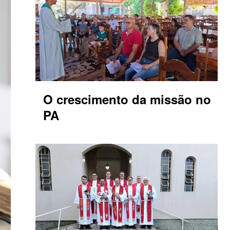
O crescimento da missão no
PA