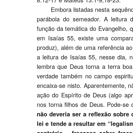
Embora listadas nesta sequênci
parábola do semeador. A leitura d
função da temática do Evangelho, q
em Isaías 55, existe uma compara
produz), além de uma referência a
a leitura de Isaías 55, nesse dia,
lembra que Deus torna a terra boa 
verdade também no campo espiritua
encaixa-se nisto. Aparentemente, n
ação do Espírito de Deus (algo apr
nos torna filhos de Deus. Pode-se 
não deveria ser a reflexão sobre
lei e tende a resultar em “legali
contrário – fracasso sobre frac