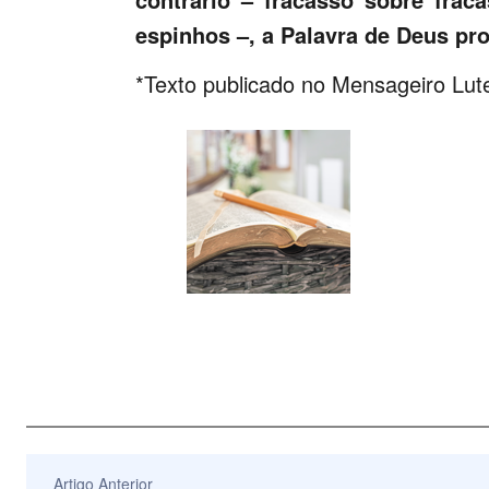
espinhos –, a Palavra de Deus pro
*Texto publicado no Mensageiro Lut
Artigo Anterior