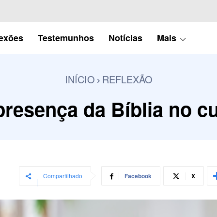
lexões
Testemunhos
Notícias
Mais
INÍCIO
REFLEXÃO
presença da Bíblia no cu
Compartilhado
Facebook
X