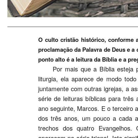
O culto cristão histórico, conforme a
proclamação da Palavra de Deus e a c
ponto alto é a leitura da Bíblia e a p
Por mais que a Bíblia esteja
liturgia, ela aparece de modo todo
juntamente com outras igrejas, a a
série de leituras bíblicas para tr
ano seguinte, Marcos. E o terceiro 
dos três anos, um pouco a cada an
trechos dos quatro Evangelhos. 
aparecem na série trienal. Isto signi