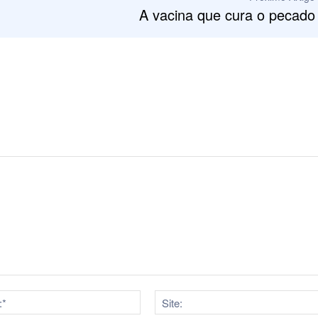
A vacina que cura o pecado
E-
mail:*